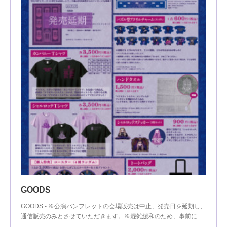
GOODS
GOODS - ※公演パンフレットの会場販売は中止、発売日を延期し、
通信販売のみとさせていただきます。※混雑緩和のため、事前に…