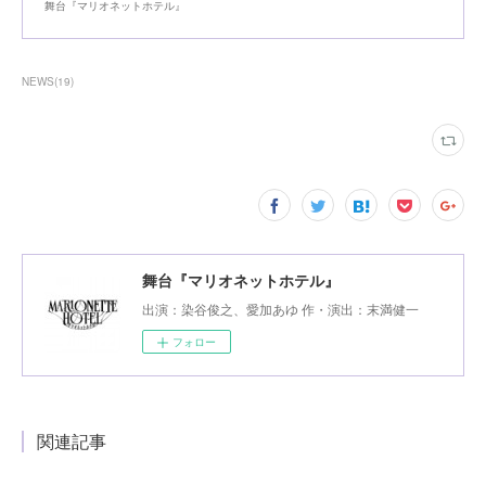
舞台『マリオネットホテル』
NEWS
(
19
)
舞台『マリオネットホテル』
出演：染谷俊之、愛加あゆ 作・演出：末満健一
フォロー
関連記事